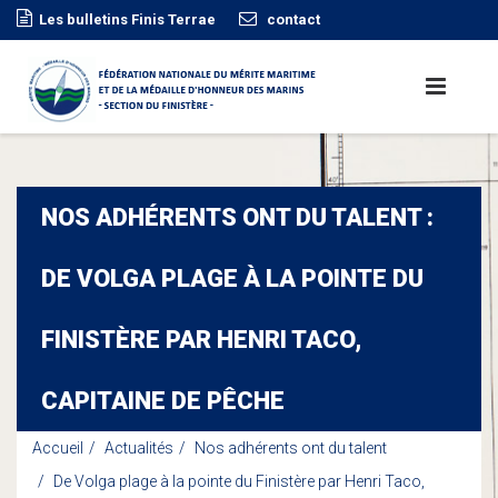
Les bulletins Finis Terrae
contact
NOS ADHÉRENTS ONT DU TALENT :
DE VOLGA PLAGE À LA POINTE DU
FINISTÈRE PAR HENRI TACO,
CAPITAINE DE PÊCHE
Accueil
Actualités
Nos adhérents ont du talent
De Volga plage à la pointe du Finistère par Henri Taco,