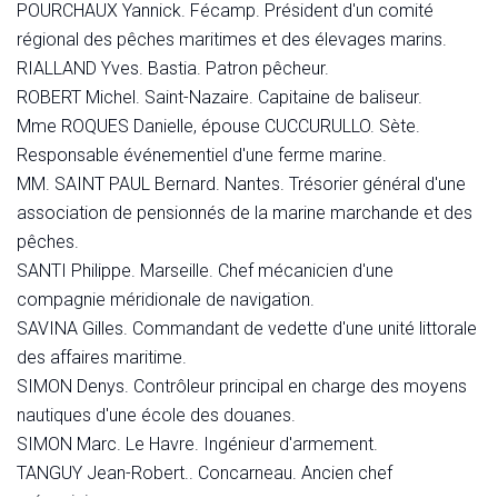
POURCHAUX Yannick. Fécamp. Président d'un comité
régional des pêches maritimes et des élevages marins.
RIALLAND Yves. Bastia. Patron pêcheur.
ROBERT Michel. Saint-Nazaire. Capitaine de baliseur.
Mme ROQUES Danielle, épouse CUCCURULLO. Sète.
Responsable événementiel d'une ferme marine.
MM. SAINT PAUL Bernard. Nantes. Trésorier général d'une
association de pensionnés de la marine marchande et des
pêches.
SANTI Philippe. Marseille. Chef mécanicien d'une
compagnie méridionale de navigation.
SAVINA Gilles. Commandant de vedette d'une unité littorale
des affaires maritime.
SIMON Denys. Contrôleur principal en charge des moyens
nautiques d'une école des douanes.
SIMON Marc. Le Havre. Ingénieur d'armement.
TANGUY Jean-Robert.. Concarneau. Ancien chef