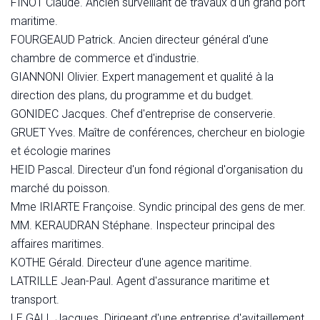
FINOT Claude. Ancien surveillant de travaux d'un grand port
maritime.
FOURGEAUD Patrick. Ancien directeur général d'une
chambre de commerce et d'industrie.
GIANNONI Olivier. Expert management et qualité à la
direction des plans, du programme et du budget.
GONIDEC Jacques. Chef d'entreprise de conserverie.
GRUET Yves. Maître de conférences, chercheur en biologie
et écologie marines
HEID Pascal. Directeur d'un fond régional d'organisation du
marché du poisson.
Mme IRIARTE Françoise. Syndic principal des gens de mer.
MM. KERAUDRAN Stéphane. Inspecteur principal des
affaires maritimes.
KOTHE Gérald. Directeur d'une agence maritime.
LATRILLE Jean-Paul. Agent d'assurance maritime et
transport.
LE GALL Jacques. Dirigeant d'une entreprise d'avitaillement.