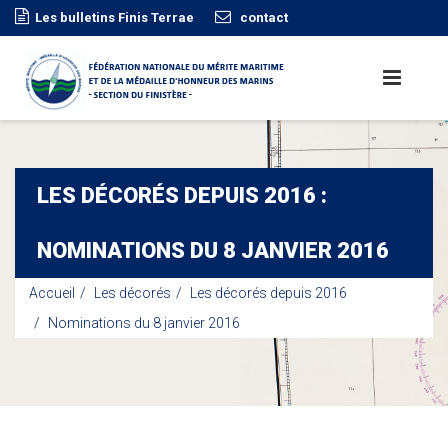
Les bulletins Finis Terrae
contact
LES DÉCORÉS DEPUIS 2016 :
NOMINATIONS DU 8 JANVIER 2016
Accueil
Les décorés
Les décorés depuis 2016
Nominations du 8 janvier 2016