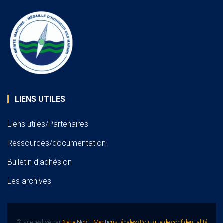
LIENS UTILES
Liens utiles/Partenaires
Ressources/documentation
Bulletin d'adhésion
Les archives
© site réalisé par
Net e-Nov'
|
Mentions légales/Politique de confidentialité